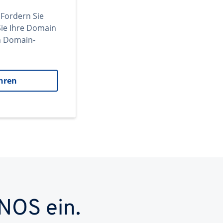
 Fordern Sie
ie Ihre Domain
en Domain-
hren
NOS ein.