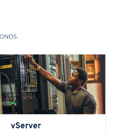
 IONOS.
vServer