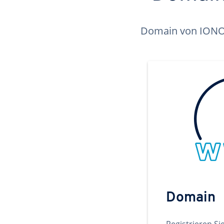
Domain von IONOS 
Domain