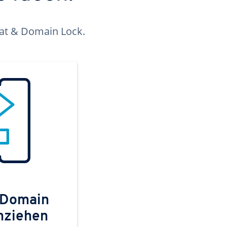
kat & Domain Lock.
 Domain
mziehen