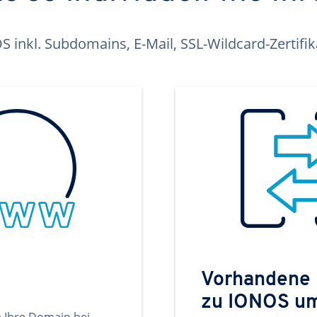
inkl. Subdomains, E-Mail, SSL-Wildcard-Zertifi
Vorhandene
zu IONOS u