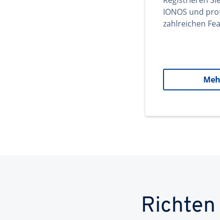
Registrieren Si
IONOS und prof
zahlreichen Fea
Meh
Richten