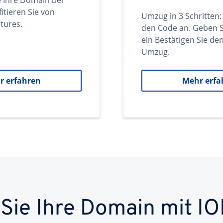
e Ihre Domain bei
itieren Sie von
Umzug in 3 Schritten:
tures.
den Code an. Geben S
ein Bestätigen Sie d
Umzug.
r erfahren
Mehr erfa
 Sie Ihre Domain mit IO