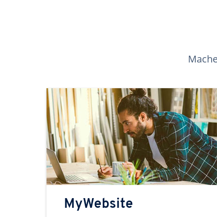
Machen
MyWebsite