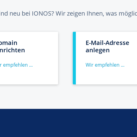
sind neu bei IONOS? Wir zeigen Ihnen, was möglich
omain
E-Mail-Adresse
inrichten
anlegen
r empfehlen ...
Wir empfehlen ...